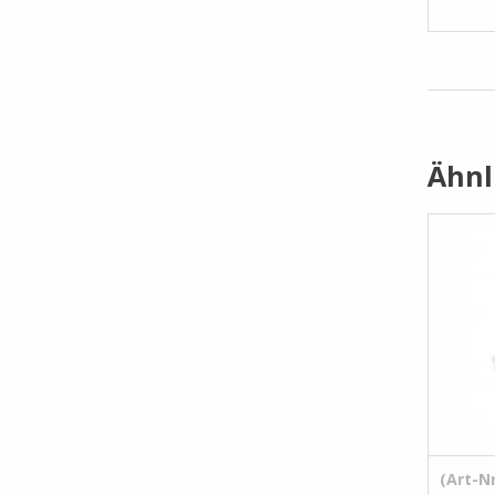
Ähnl
(Art-Nr