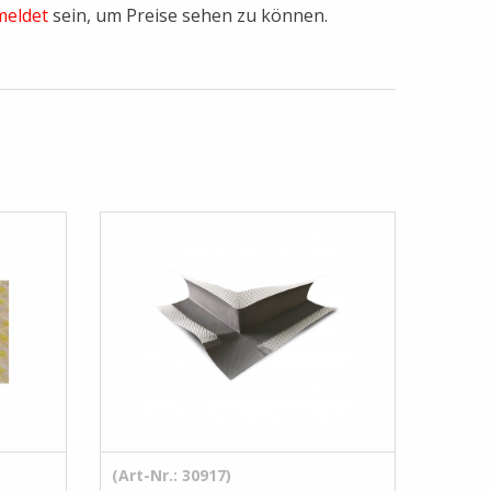
eldet
sein, um Preise sehen zu können.
(Art-Nr.: 30917)