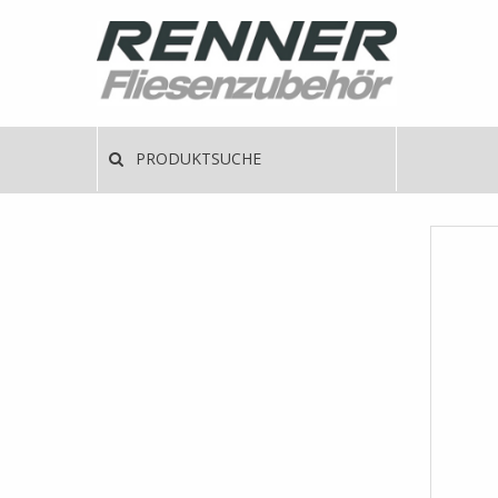
Direkt
zum
Inhalt
Haup
PRODUKTSUCHE