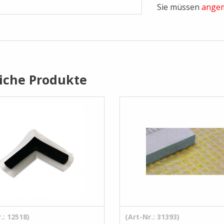
Sie müssen
angem
iche Produkte
.: 12518)
(Art-Nr.: 31393)