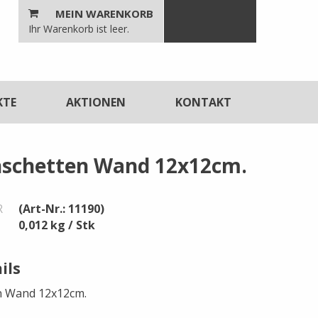
MEIN WARENKORB
n
Ihr Warenkorb ist leer.
unktionen
KTE
AKTIONEN
KONTAKT
schetten Wand 12x12cm.
R
(Art-Nr.: 11190)
0,012 kg / Stk
ils
n Wand 12x12cm.