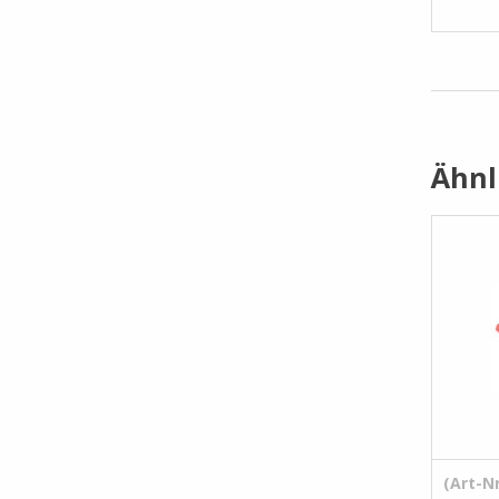
Ähnl
(Art-Nr