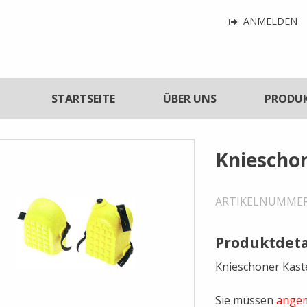
Navigatio
ANMELDEN
für
Benutzerf
tnavigation
STARTSEITE
ÜBER UNS
PRODU
Kniescho
ARTIKELNUMME
Produktdeta
Knieschoner Kast
Sie müssen
angem