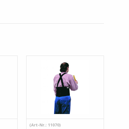
(Art-Nr.: 11070)