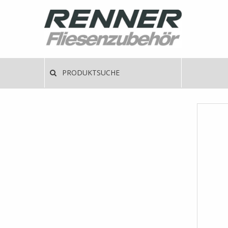
Direkt
zum
Inhalt
Haup
PRODUKTSUCHE