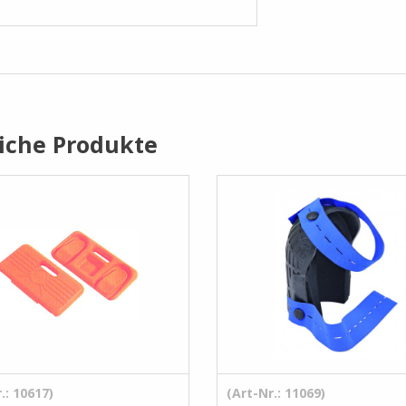
iche Produkte
.: 10617)
(Art-Nr.: 11069)