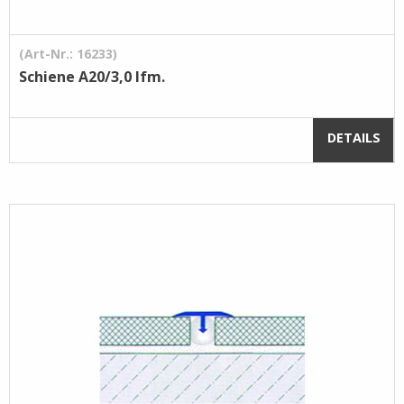
(Art-Nr.: 16233)
Schiene A20/3,0 lfm.
DETAILS