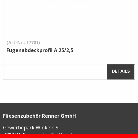
(Art-Nr.: 17701)
Fugenabdeckprofil A 25/2,5
DETAILS
Fliesenzubehör Renner GmbH
Gewerbepark Winkeln 9
4702
Wallern an der Trattnach