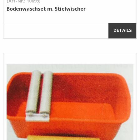
(Art-Nr.: 10699)
Bodenwaschset m. Stielwischer
DETAILS