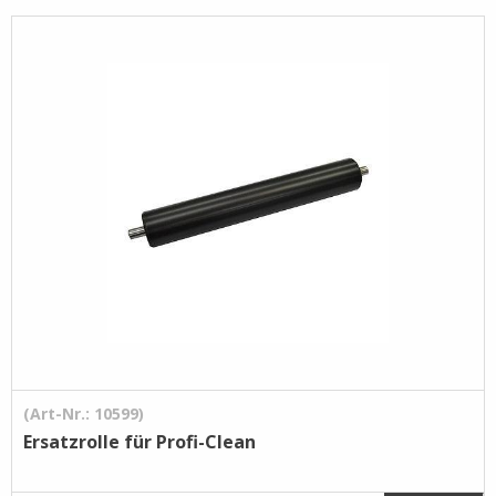
Pflege- /
Reinigungsprodukte
Ramsauer
Streintrennmaschinen
(Art-Nr.: 10599)
Ersatzrolle für Profi-Clean