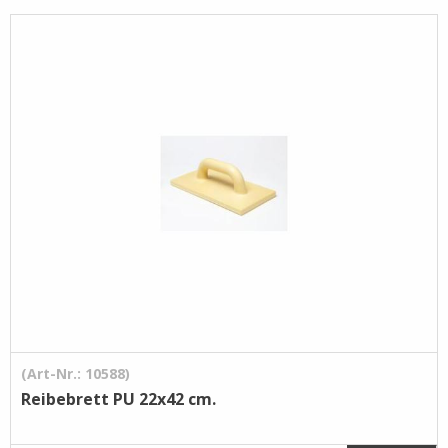
Pflege- /
Reinigungsprodukte
Ramsauer
Streintrennmaschinen
(Art-Nr.: 10588)
Reibebrett PU 22x42 cm.