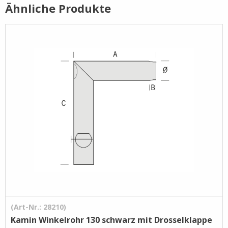
Ähnliche Produkte
Pflege- /
Reinigungsprodukte
Ramsauer
Streintrennmaschinen
(Art-Nr.: 28210)
Kamin Winkelrohr 130 schwarz mit Drosselklappe