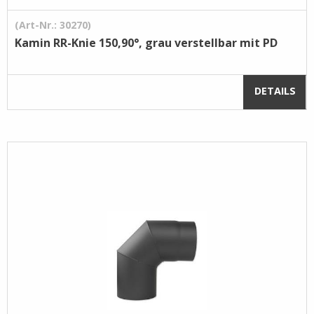
(Art-Nr.: 30270)
Kamin RR-Knie 150,90°, grau verstellbar mit PD
DETAILS