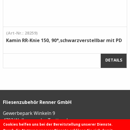
(Art-Nr.: 28259)
Kamin RR-Knie 150, 90°,schwarzverstellbar mit PD
DETAILS
Fliesenzubehör Renner GmbH
Gewerbepark Winkeln 9
4702
Wallern an der Trattnach
Cookies helfen uns bei der Bereitstellung unserer Dienste.