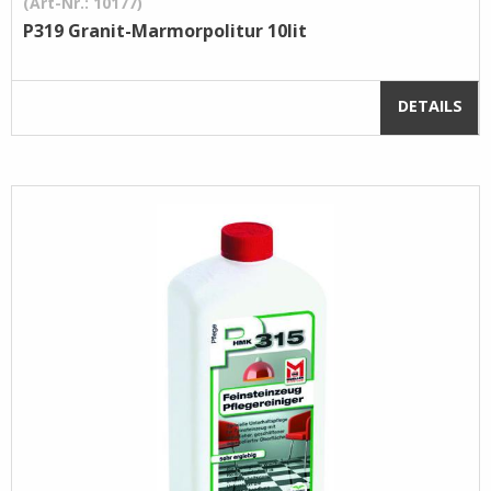
(Art-Nr.: 10177)
P319 Granit-Marmorpolitur 10lit
DETAILS