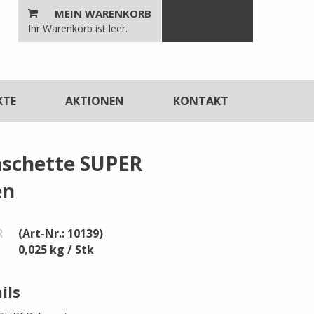
MEIN WARENKORB
n
Ihr Warenkorb ist leer.
unktionen
KTE
AKTIONEN
KONTAKT
schette SUPER
en
R
(Art-Nr.: 10139)
0,025 kg / Stk
ils