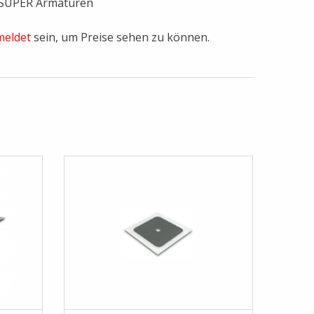
 SUPER Armaturen
eldet
sein, um Preise sehen zu können.