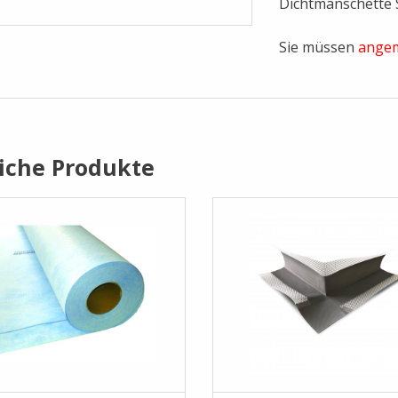
Dichtmanschette
Sie müssen
angem
iche Produkte