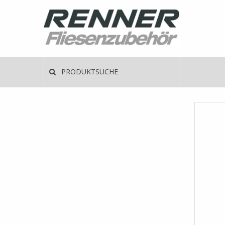
Direkt
zum
Inhalt
Haup
PRODUKTSUCHE