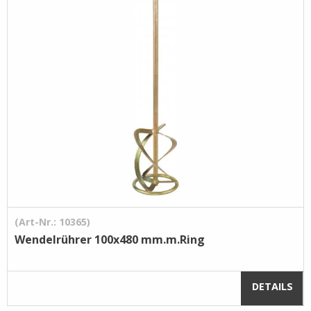
Pflege- /
Reinigungsprodukte
Ramsauer
Streintrennmaschinen
(Art-Nr.: 10365)
Wendelrührer 100x480 mm.m.Ring
DETAILS