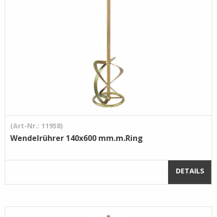
(Art-Nr.: 11958)
Wendelrührer 140x600 mm.m.Ring
DETAILS