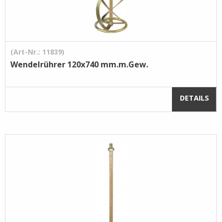
(Art-Nr.: 11839)
Wendelrührer 120x740 mm.m.Gew.
DETAILS