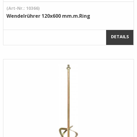
(Art-Nr.: 10366)
Wendelrührer 120x600 mm.m.Ring
DETAILS