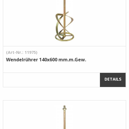
(Art-Nr.: 11975)
Wendelrührer 140x600 mm.m.Gew.
DETAILS