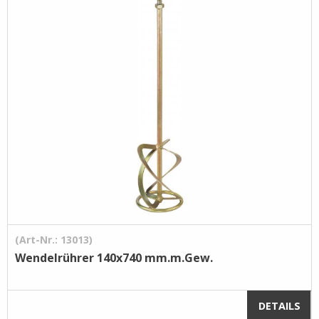
(Art-Nr.: 13013)
Wendelrührer 140x740 mm.m.Gew.
DETAILS