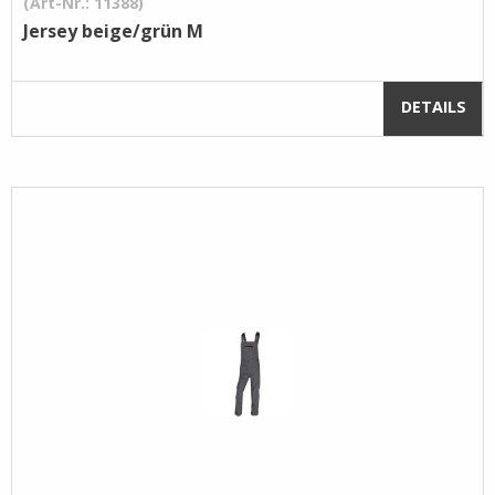
(Art-Nr.: 11388)
Jersey beige/grün M
DETAILS