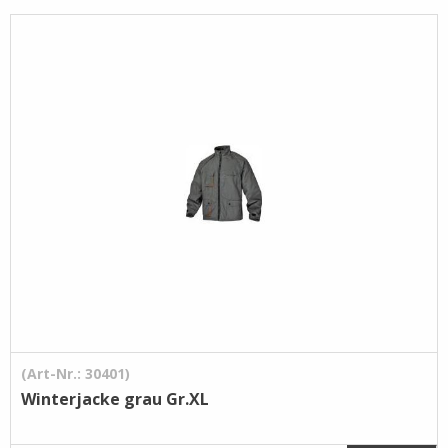
Pflege- /
Reinigungsprodukte
Ramsauer
Streintrennmaschinen
(Art-Nr.: 30401)
Winterjacke grau Gr.XL