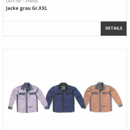
(Art-Nr.: 29458)
Jacke grau Gr.XXL
DETAILS