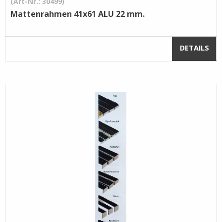
(Art-Nr.: 30499)
Mattenrahmen 41x61 ALU 22 mm.
DETAILS