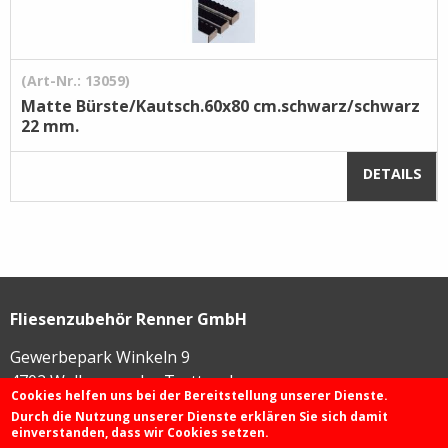
(Art-Nr.: 13059)
Matte Bürste/Kautsch.60x80 cm.schwarz/schwarz
22 mm.
DETAILS
Fliesenzubehör Renner GmbH
Gewerbepark Winkeln 9
4702
Wallern an der Trattnach
Cookies helfen uns bei der Bereitstellung unserer Dienste.
Durch die Nutzung unserer Dienste erklären Sie sich damit
einverstanden, dass wir Cookies setzen.
+43 72 49 / 425 46