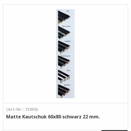
Pflege- /
Reinigungsprodukte
Ramsauer
Streintrennmaschinen
(Art-Nr.: 13050)
Matte Kautschuk 60x80 schwarz 22 mm.