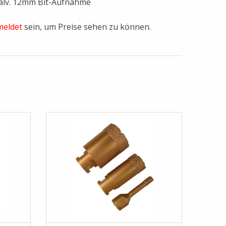
alv. 12mm Bit-Aufnahme
eldet
sein, um Preise sehen zu können.