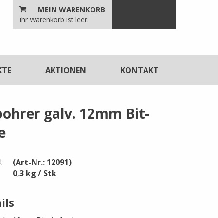
MEIN WARENKORB
n
Ihr Warenkorb ist leer.
unktionen
KTE
AKTIONEN
KONTAKT
ohrer galv. 12mm Bit-
e
R
(Art-Nr.: 12091)
0,3 kg / Stk
ils