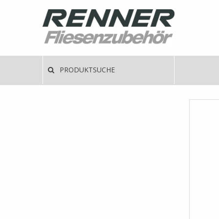
Direkt
zum
Inhalt
Haup
PRODUKTSUCHE