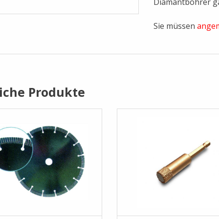
Diamantbohrer g
Sie müssen
angem
iche Produkte