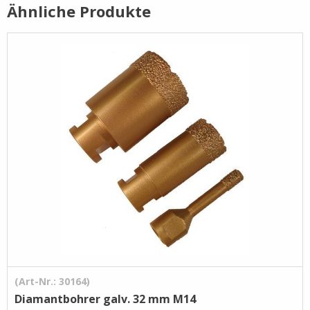
Ähnliche Produkte
Pflege- /
Reinigungsprodukte
Ramsauer
Streintrennmaschinen
(Art-Nr.: 30164)
Diamantbohrer galv. 32 mm M14