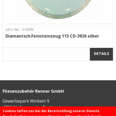
(Art-Nr.: 31009)
Diamantsch.Feinsteinzeug 115 CD-3926 silber
DETAILS
Fliesenzubehör Renner GmbH
Gewerbepark Winkeln 9
4702
Wallern an der Trattnach
Cookies helfen uns bei der Bereitstellung unserer Dienste.