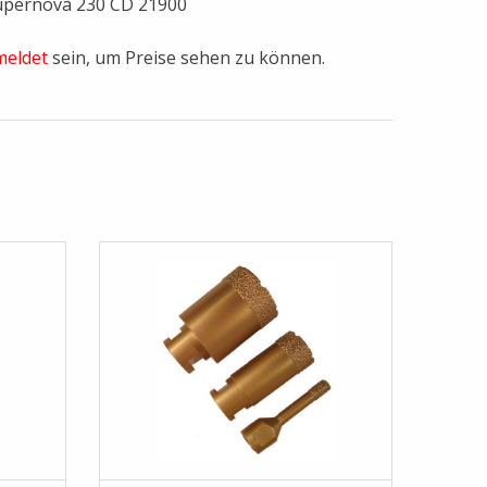
upernova 230 CD 21900
eldet
sein, um Preise sehen zu können.