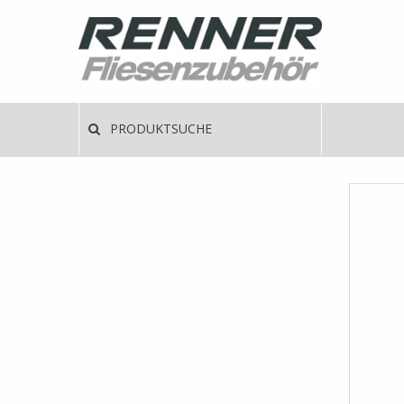
Direkt
zum
Inhalt
Haup
PRODUKTSUCHE