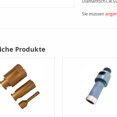
Diamantsch.Cle.S
Sie müssen
angem
iche Produkte