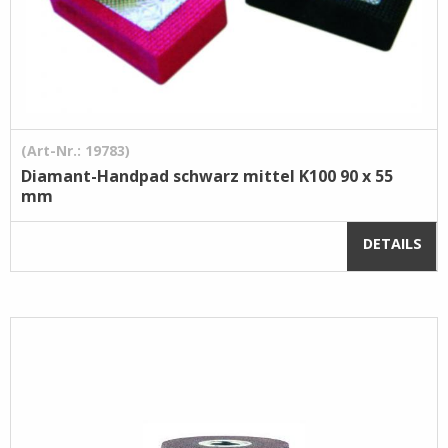
(Art-Nr.: 19783)
Diamant-Handpad schwarz mittel K100 90 x 55
mm
DETAILS