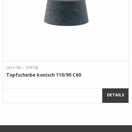
(Art-Nr.: 13974)
Topfscheibe konisch 110/90 C60
DETAILS