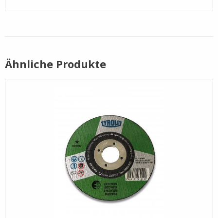
Pflege- /
Reinigungsprodukte
Ramsauer
Ähnliche Produkte
Streintrennmaschinen