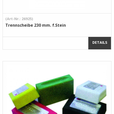
(Art-Nr.: 26925)
Trennscheibe 230 mm. f.Stein
DETAILS