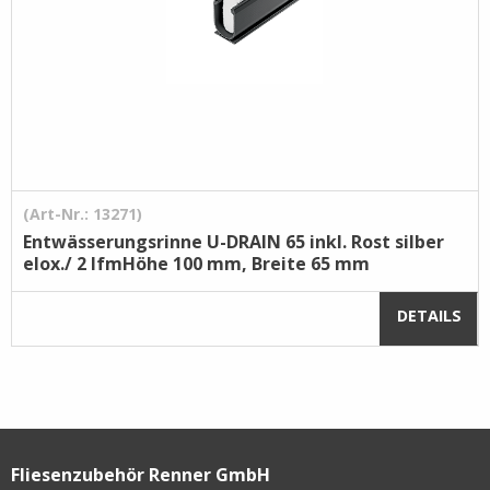
(Art-Nr.: 13271)
Entwässerungsrinne U-DRAIN 65 inkl. Rost silber
elox./ 2 lfmHöhe 100 mm, Breite 65 mm
DETAILS
Fliesenzubehör Renner GmbH