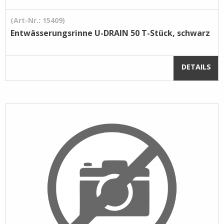
(Art-Nr.: 15409)
Entwässerungsrinne U-DRAIN 50 T-Stück, schwarz
DETAILS