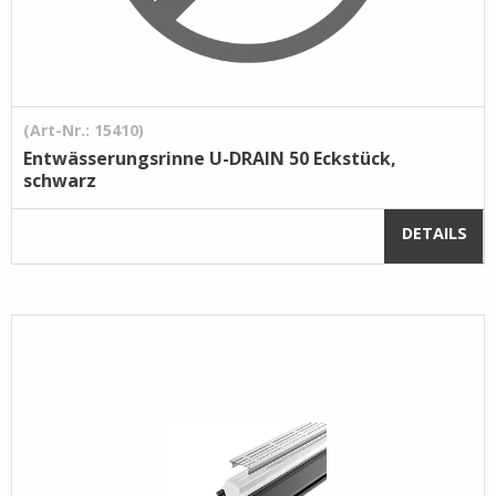
(Art-Nr.: 15410)
Entwässerungsrinne U-DRAIN 50 Eckstück,
schwarz
DETAILS