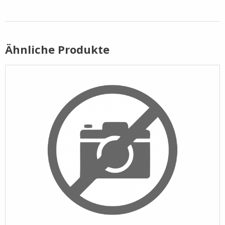
Pflege- /
Reinigungsprodukte
Ähnliche Produkte
Ramsauer
Streintrennmaschinen