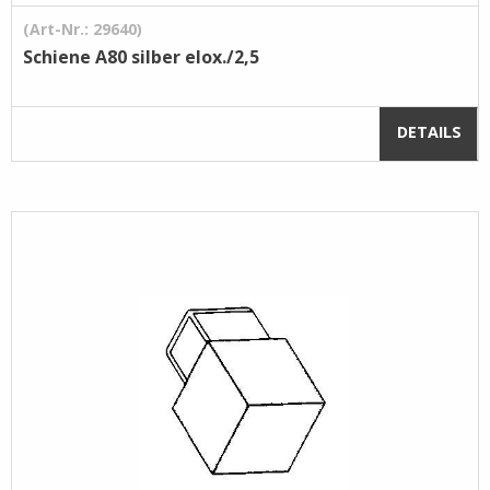
(Art-Nr.: 29640)
Schiene A80 silber elox./2,5
DETAILS