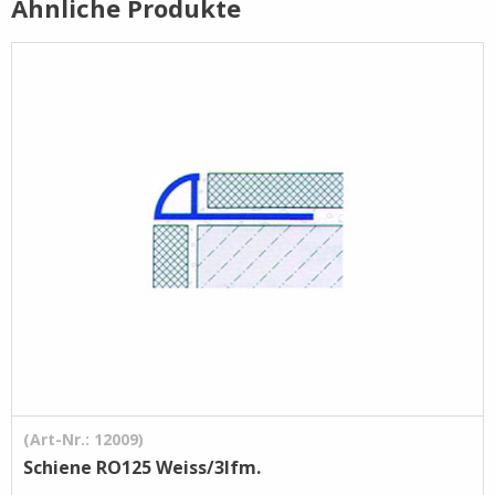
Ähnliche Produkte
Pflege- /
Reinigungsprodukte
Ramsauer
Streintrennmaschinen
(Art-Nr.: 12009)
Schiene RO125 Weiss/3lfm.