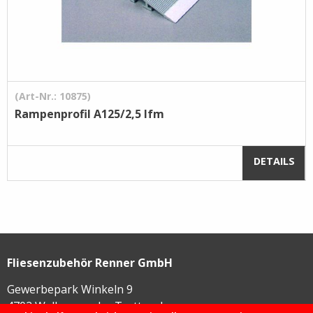
(Art-Nr.: 10875)
Rampenprofil A125/2,5 lfm
DETAILS
Fliesenzubehör Renner GmbH
Gewerbepark Winkeln 9
4702
Wallern an der Trattnach