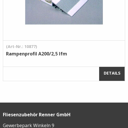
(Art-Nr.: 10877)
Rampenprofil A200/2,5 lfm
DETAILS
Fliesenzubehör Renner GmbH
Gewerbepark Winkeln 9