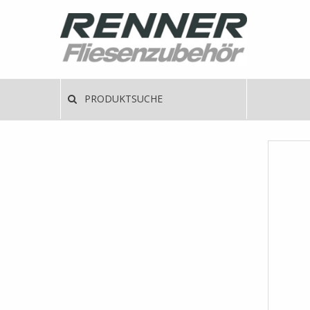
Direkt
zum
Inhalt
Haup
PRODUKTSUCHE