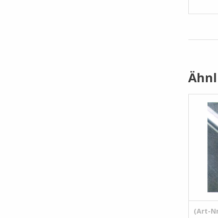
Ähnl
(Art-Nr