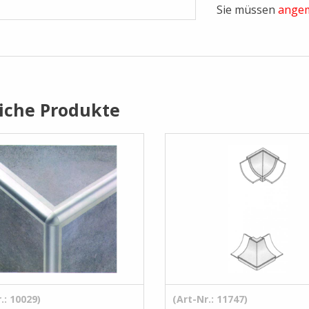
Sie müssen
angem
iche Produkte
.: 10029)
(Art-Nr.: 11747)