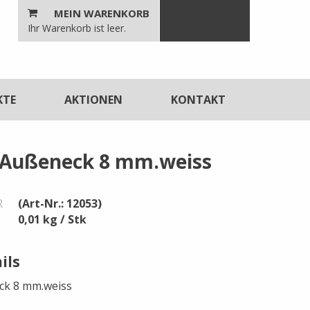
MEIN WARENKORB
n
Ihr Warenkorb ist leer.
unktionen
KTE
AKTIONEN
KONTAKT
-Außeneck 8 mm.weiss
R
(Art-Nr.: 12053)
0,01 kg / Stk
ils
ck 8 mm.weiss