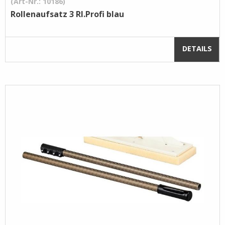
(Art-Nr.: 10186)
Rollenaufsatz 3 Rl.Profi blau
DETAILS