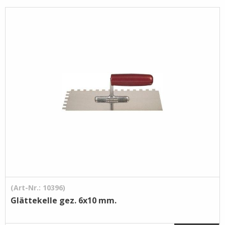
Pflege- /
Reinigungsprodukte
Ramsauer
Streintrennmaschinen
(Art-Nr.: 10396)
Glättekelle gez. 6x10 mm.