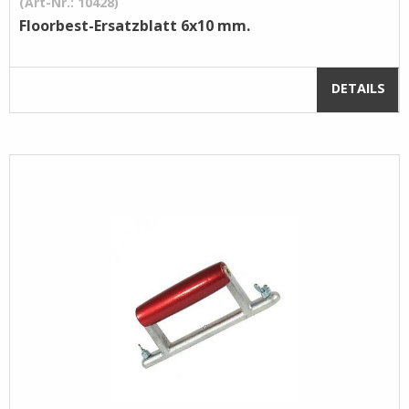
(Art-Nr.: 10428)
Floorbest-Ersatzblatt 6x10 mm.
DETAILS