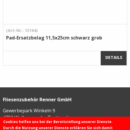
(Art-Nr.: 13164)
Pad-Ersatzbelag 11,5x25cm schwarz grob
DETAILS
Fliesenzubehör Renner GmbH
Gewerbepark Winkeln 9
4702
Wallern an der Trattnach
Cookies helfen uns bei der Bereitstellung unserer Dienste.
Durch die Nutzung unserer Dienste erklären Sie sich damit