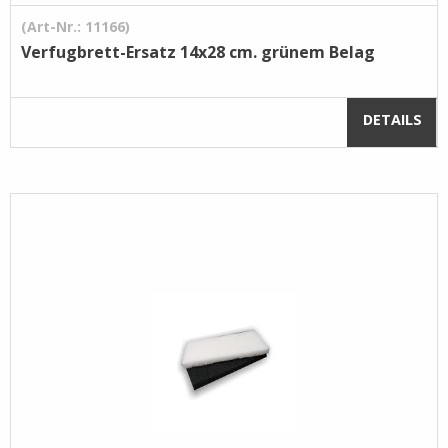
(Art-Nr.: 11166)
Verfugbrett-Ersatz 14x28 cm. grünem Belag
DETAILS