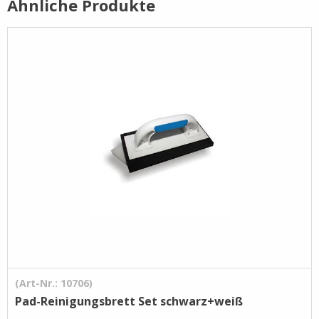
Ähnliche Produkte
Pflege- /
Reinigungsprodukte
Ramsauer
Streintrennmaschinen
(Art-Nr.: 10706)
Pad-Reinigungsbrett Set schwarz+weiß