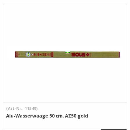
Pflege- /
Reinigungsprodukte
Ramsauer
Streintrennmaschinen
(Art-Nr.: 11549)
Alu-Wasserwaage 50 cm. AZ50 gold