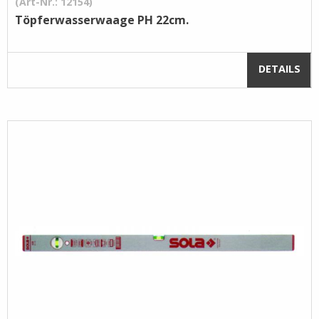
(Art-Nr.: 12154)
Töpferwasserwaage PH 22cm.
DETAILS