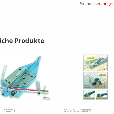
Sie müssen
angem
iche Produkte
.: 12271)
(Art-Nr.: 12927)