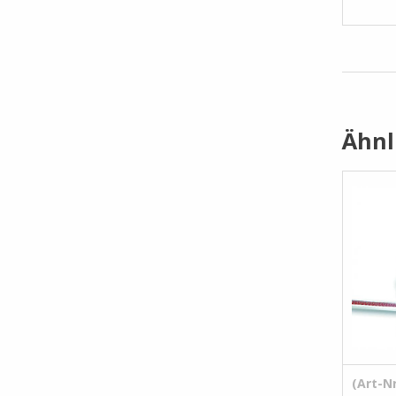
Ähnl
(Art-Nr