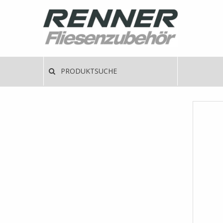
Direkt
zum
Inhalt
Haup
PRODUKTSUCHE