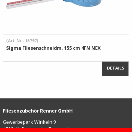
(Art-Nr.: 15797)
Sigma Fliesenschneidm. 155 cm 4FN NEX
DETAILS
Fliesenzubehör Renner GmbH
Gewerbepark Winkeln 9
4702
Wallern an der Trattnach