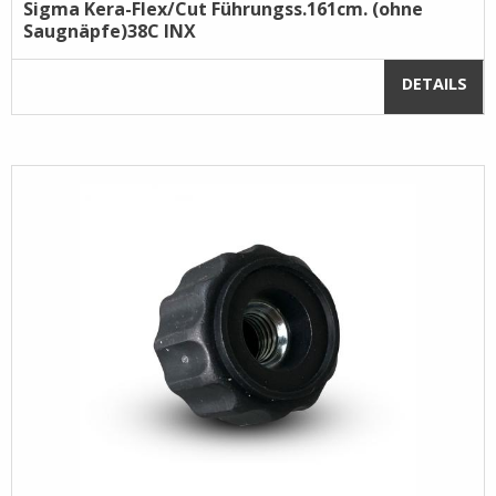
Sigma Kera-Flex/Cut Führungss.161cm. (ohne
Saugnäpfe)38C INX
DETAILS