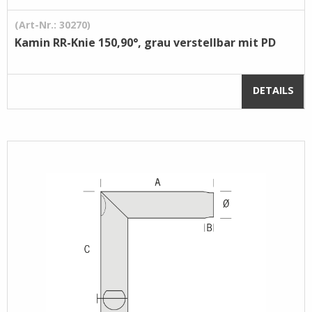
(Art-Nr.: 30270)
Kamin RR-Knie 150,90°, grau verstellbar mit PD
DETAILS