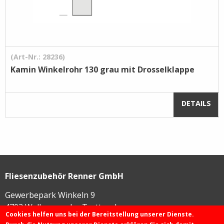
(Art-Nr.: 28236)
Kamin Winkelrohr 130 grau mit Drosselklappe
DETAILS
Fliesenzubehör Renner GmbH
Gewerbepark Winkeln 9
4702
Wallern an der Trattnach
Cookies helfen uns bei der Bereitstellung unserer Dienste.