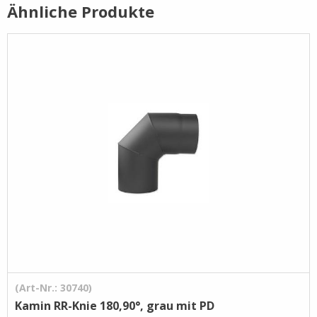
Ähnliche Produkte
Pflege- /
Reinigungsprodukte
Ramsauer
Streintrennmaschinen
(Art-Nr.: 30740)
Kamin RR-Knie 180,90°, grau mit PD