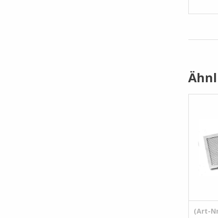
Ähnl
(Art-Nr