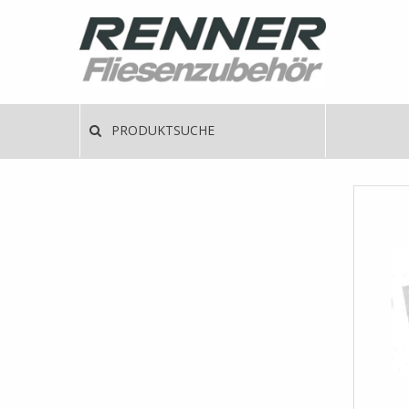
Direkt
zum
Inhalt
Haup
PRODUKTSUCHE