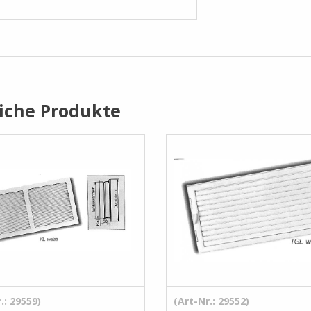
iche Produkte
.: 29559)
(Art-Nr.: 29552)