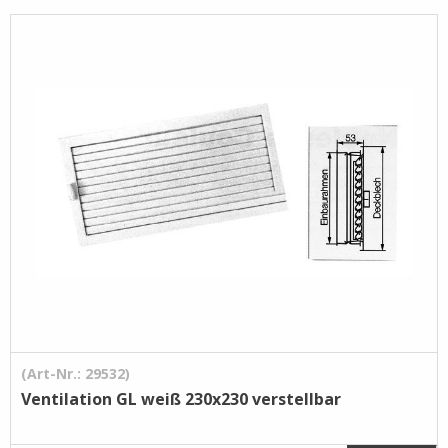
Pflege- /
Reinigungsprodukte
Ramsauer
Streintrennmaschinen
(Art-Nr.: 29532)
Ventilation GL weiß 230x230 verstellbar