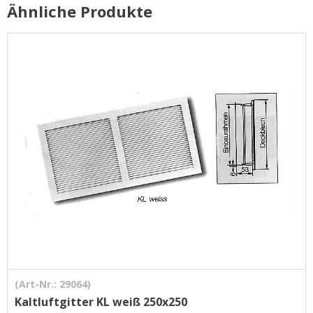
Ähnliche Produkte
Pflege- /
Reinigungsprodukte
Ramsauer
Streintrennmaschinen
(Art-Nr.: 29064)
Kaltluftgitter KL weiß 250x250