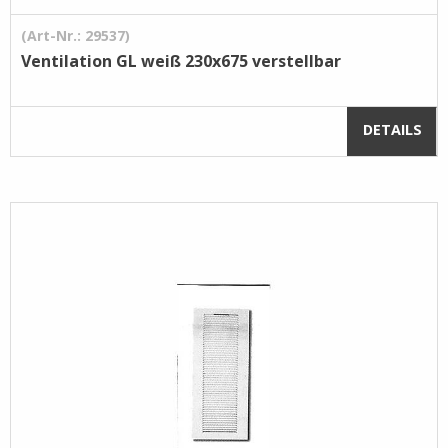
(Art-Nr.: 29537)
Ventilation GL weiß 230x675 verstellbar
DETAILS