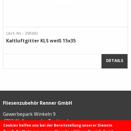
(Art-Nr.: 29565)
Kaltluftgitter KLS weiß 15x35
DETAILS
Fliesenzubehör Renner GmbH
Gewerbepark Winkeln 9
4702
Wallern an der Trattnach
Cookies helfen uns bei der Bereitstellung unserer Dienste.