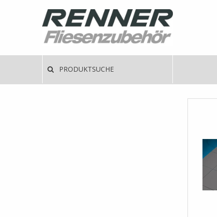
Direkt
zum
Inhalt
Haup
PRODUKTSUCHE