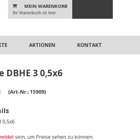
MEIN WARENKORB
n
Ihr Warenkorb ist leer.
unktionen
KTE
AKTIONEN
KONTAKT
e DBHE 3 0,5x6
R
(Art-Nr.: 15909)
ils
 0,5x6
eldet
sein, um Preise sehen zu können.