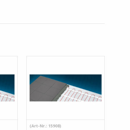
(Art-Nr.: 15908)