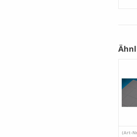
Ähnl
(Art-Nr