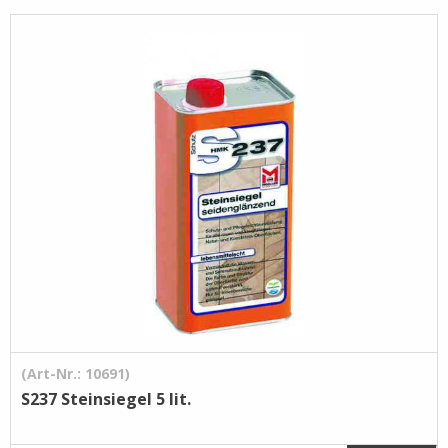
Pflege- /
Reinigungsprodukte
Ramsauer
Streintrennmaschinen
(Art-Nr.: 10691)
S237 Steinsiegel 5 lit.