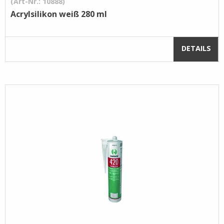
(Art-Nr.: 10888)
Acrylsilikon weiß 280 ml
DETAILS