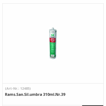
Pflege- /
Reinigungsprodukte
Ramsauer
Streintrennmaschinen
(Art-Nr.: 12485)
Rams.San.Sil.umbra 310ml.Nr.39