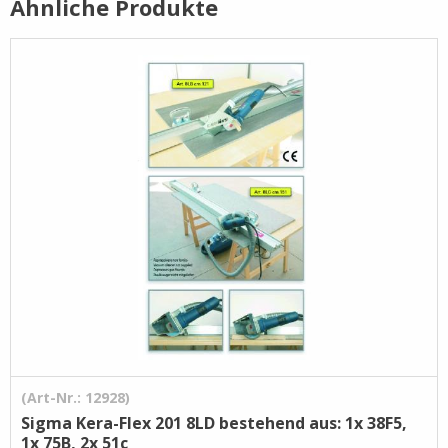
Ähnliche Produkte
Pflege- /
Reinigungsprodukte
Ramsauer
Streintrennmaschinen
(Art-Nr.: 12928)
Sigma Kera-Flex 201 8LD bestehend aus: 1x 38F5,
1x 75B, 2x 51c