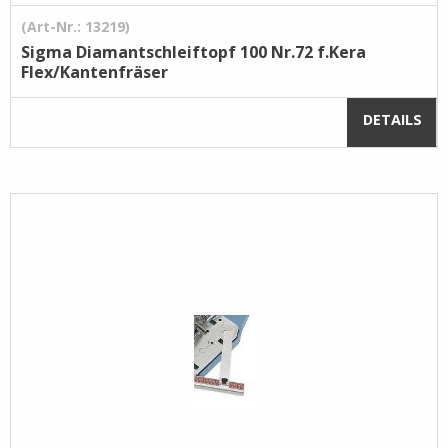
(Art-Nr.: 13219)
Sigma Diamantschleiftopf 100 Nr.72 f.Kera
Flex/Kantenfräser
DETAILS